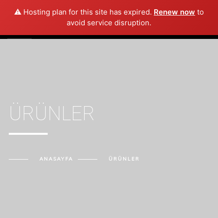
⚠️ Hosting plan for this site has expired.
Renew now
to
avoid service disruption.
ÜRÜNLER
ANASAYFA
ÜRÜNLER